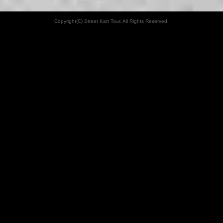
Copyright(C) Street Kart Tour. All Rights Reserved.