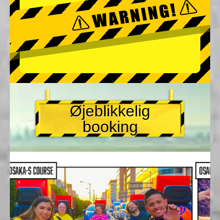
Øjeblikkelig
booking