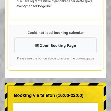
tilskuere og fantastiske bylandskaber er dette sjove
eventyr en for bøgerne!
Could not load booking calendar
Open Booking Page
Please use the button above to access the booking page
Booking via telefon (10:00-22:00)