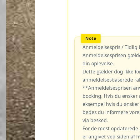
Anmeldelsespris / Tidlig
Anmeldelsesprisen gælde
din oplevelse.
Dette gælder dog ikke fo
anmeldelsesbaserede rab
**Anmeldelsesprisen an
booking. Hvis du ønsker 
eksempel hvis du ønsker a
bedes du informere vore
via besked.
For de mest opdaterede pr
er angivet ved siden af 