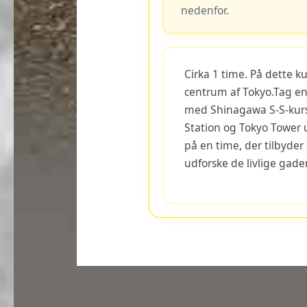
nedenfor.
Cirka 1 time. På dette ku
centrum af Tokyo.Tag e
med Shinagawa S-S-kurs
Station og Tokyo Tower 
på en time, der tilbyde
udforske de livlige gade