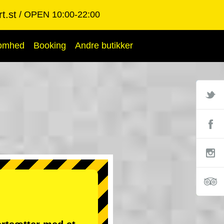
t.st
OPEN 10:00-22:00
somhed
Booking
Andre butikker