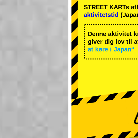
STREET KARTs afbes
aktivitetstid
(Japan
Denne aktivitet k
giver dig lov til 
at køre i Japan“