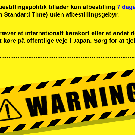
tillingspolitik tillader kun afbestilling
7 dage
 Standard Time) uden afbestillingsgebyr.
ræver et internationalt kørekort eller et andet
at køre på offentlige veje i Japan. Sørg for at tj