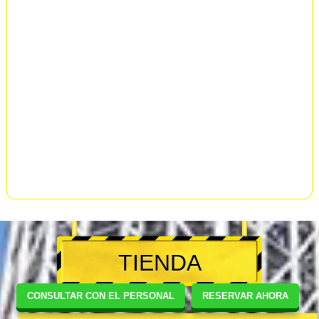
TIENDA
CONSULTAR CON EL PERSONAL
RESERVAR AHORA