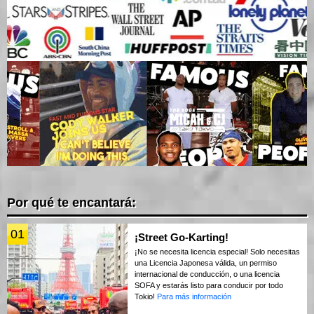
Por qué te encantará:
01
¡Street Go-Karting!
¡No se necesita licencia especial! Solo necesitas
una Licencia Japonesa válida, un permiso
internacional de conducción, o una licencia
SOFA y estarás listo para conducir por todo
Tokio!
Para más información