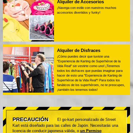
Alquiler de Accesorios
¡Navega con estilo con nuestros muchos
accesorios divertidos y funky!
Alquiler de Disfraces
¡Cómo puedes decir que tuviste una
"Experiencia de Karting de Superhéroe de la
Vida Real" sin vestirte como uno! ¡Tenemos
todos los disfraces que puedas imaginar para
hacer de esto una "Experiencia de Karting de
Superhéroe de la Vida Real"! Para todos los
fanáticos de los superhéroes, no te preocupes,
¡también los tenemos todos!
PRECAUCIÓN
El go-kart personalizado de Street
Kart está diseñado para las calles de Japón. Necesitarás una
licencia de conducir japonesa válida, o
un Permiso