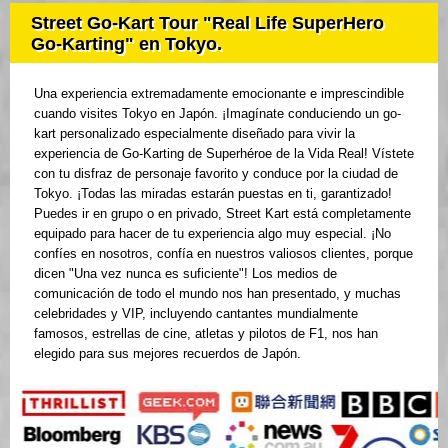
Street Go-Kart Tour "Real Life SuperHero
Go-Karting" en Tokyo.
Una experiencia extremadamente emocionante e imprescindible
cuando visites Tokyo en Japón. ¡Imagínate conduciendo un go-
kart personalizado especialmente diseñado para vivir la
experiencia de Go-Karting de Superhéroe de la Vida Real! Vístete
con tu disfraz de personaje favorito y conduce por la ciudad de
Tokyo. ¡Todas las miradas estarán puestas en ti, garantizado!
Puedes ir en grupo o en privado, Street Kart está completamente
equipado para hacer de tu experiencia algo muy especial. ¡No
confíes en nosotros, confía en nuestros valiosos clientes, porque
dicen "Una vez nunca es suficiente"! Los medios de
comunicación de todo el mundo nos han presentado, y muchas
celebridades y VIP, incluyendo cantantes mundialmente
famosos, estrellas de cine, atletas y pilotos de F1, nos han
elegido para sus mejores recuerdos de Japón.