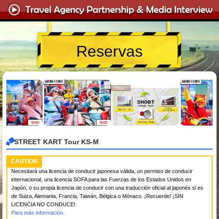
Reservas
STREET KART Tour KS-M
CAUTION
Necesitará una licencia de conducir japonesa válida, un permiso de conducir
internacional, una licencia SOFA para las Fuerzas de los Estados Unidos en
Japón, o su propia licencia de conducir con una traducción oficial al japonés si es
de Suiza, Alemania, Francia, Taiwán, Bélgica o Mónaco. ¡Recuerde! ¡SIN
LICENCIA NO CONDUCE!
Para más información.