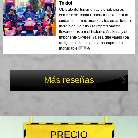
Tokio!
Olvídate del turismo tradicional: ¡así es
como se ve Tokio! Conducir un kart por la
ciudad fue emocionante, y los guías fueron
increíbles. La ruta era impresionante,
llevándonos por el histórico Asakusa y el
imponente Skytree. Ya sea que viajes con
amigos o solo, ¡esta es una experiencia
inolvidable! 🇲🇽🔥
Más reseñas
PRECIO