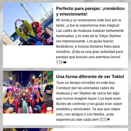
Perfecto para parejas: ¡romántico
y emocionante!
Mi novia y yo reservamos este tour por la
tarde, ¡y fue la experiencia más mágica!
Las calles de Asakusa estaban bellamente
iluminadas, y la vista de la Tokyo Skytree
era impresionante. Los guías fueron
fantásticos, e incluso tomaron fotos para
nosotros. ¡Esta es una gran actividad para
parejas que buscan una aventura única!
🇫🇷❤️
Una forma diferente de ver Tokio!
Tuve un tiempo increíble en este tour.
Conducir por las animadas calles de
Asakusa y ver Skytree de cerca fue algo
que nunca imaginé hacer. Los karts eran
fáciles de controlar y los guías eran súper
amables y serviciales. Ya sea que viajes
solo, con amigos o con familia, ¡esta
experiencia vale cada yen! 🇪🇸🌟