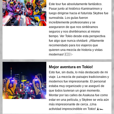
Este tour fue absolutamente fantástico.
Pasar junto al histórico Kaminarimon y
luego dirigirse hacia el futurista Skytree fue
surrealista. Los guías fueron
increíblemente profesionales y se
aseguraron de que nos sintiéramos
seguros y nos divirtiéramos al mismo
tiempo. Ver Tokio desde esta perspectiva
fue algo que nunca olvidaré. ¡Altamente
recomendado para los viajeros que
quieren una mezcla de historia y vistas
modernas! 🇪🇸✨
Mejor aventura en Tokio!
Esto fue, sin duda, lo más destacado de mi
viaje. La mezcla de paisajes tradicionales y
modernos fue impresionante. El personal
estaba muy organizado y se aseguró de
que todos tuvieran un gran momento.
Montar por las calles de Asakusa fue como
estar en una película, y Skytree se veía aún
más impresionante de cerca. ¡Una
actividad imprescindible en Tokio! 🗼🏎️