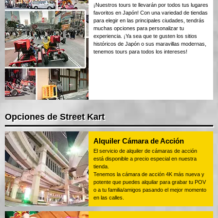
¡Nuestros tours te llevarán por todos tus lugares
favoritos en Japón! Con una variedad de tiendas
para elegir en las principales ciudades, tendrás
muchas opciones para personalizar tu
experiencia. ¡Ya sea que te gusten los sitios
históricos de Japón o sus maravillas modernas,
tenemos tours para todos los intereses!
Opciones de Street Kart
Alquiler Cámara de Acción
El servicio de alquiler de cámaras de acción
está disponible a precio especial en nuestra
tienda.
Tenemos la cámara de acción 4K más nueva y
potente que puedes alquilar para grabar tu POV
o a tu familia/amigos pasando el mejor momento
en las calles.