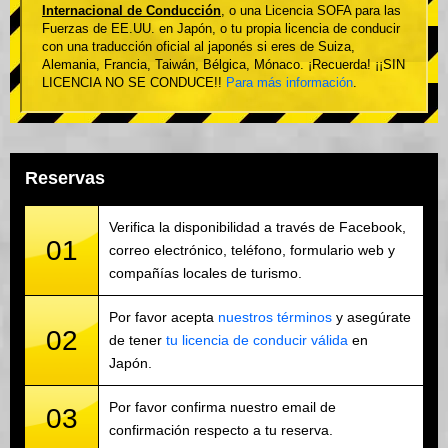
Internacional de Conducción
, o una Licencia SOFA para las
Fuerzas de EE.UU. en Japón, o tu propia licencia de conducir
con una traducción oficial al japonés si eres de Suiza,
Alemania, Francia, Taiwán, Bélgica, Mónaco. ¡Recuerda! ¡¡SIN
LICENCIA NO SE CONDUCE!!
Para más información
.
Reservas
Verifica la disponibilidad a través de Facebook,
01
correo electrónico, teléfono, formulario web y
compañías locales de turismo.
Por favor acepta
nuestros términos
y asegúrate
02
de tener
tu licencia de conducir válida
en
Japón.
Por favor confirma nuestro email de
03
confirmación respecto a tu reserva.