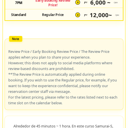
Early Booking Review
6,000 ~
7PM
JPY
/pax
¥
Price!
12,000~
Standard
Regular Price
JPY
/pax
¥
Review Price / Early Booking Review Price / The Review Price
applies when you plan to share your experience.
However, this does not apply to social media platforms where
review-based discounts are prohibited.
**The Review Price is automatically applied during online
booking. If you wish to use the Regular price, for example, if you
want to keep the experience confidential, please notify our
reservation center staff via message.
For the latest pricing, please refer to the rates listed next to each
time slot on the calendar below.
Alrededor de 45 minutos ~ 1 hora. En este curso Samurai-S,