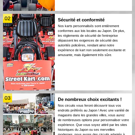
02
Sécurité et conformité
Nos karts personnalisés sont entièrement
conformes aux lois locales au Japon. De plus,
les règlements de sécurité de l’entreprise
dépassent les exigences de sécurité des
autorités policières, rendant ainsi notre
expérience de kart non seulement excitante et
amusante, mais également très sûre.
03
De nombreux choix excitants !
Nos circuits vous feront découvrir tous vos
endroits préférés au Japon ! Avec une variété de
magasins dans les grandes villes, vous aurez
de nombreuses options pour personnaliser votre
expérience. Que vous soyez attiré par les sites
historiques du Japon ou ses merveilles
modernes, nous avons des circuits adaptés à