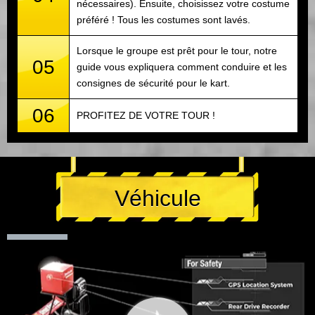
nécessaires). Ensuite, choisissez votre costume
préféré ! Tous les costumes sont lavés.
Lorsque le groupe est prêt pour le tour, notre
05
guide vous expliquera comment conduire et les
consignes de sécurité pour le kart.
06
PROFITEZ DE VOTRE TOUR !
Véhicule