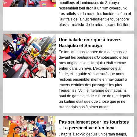
mouillées et lumineuses de Shibuya
ressemblait tout droit à un film cyberpunk.
Les reflets sur la route, les lumières néon et
l'air frais de la nuit rendaient le tout encore
plus surréaliste. Je le referais sans hésiter.
Une balade onirique à travers
Harajuku et Shibuya
En tant que passionnée de mode, passer
devant les boutiques d'Omotesando et les
rues originales de Harajuku était comme
entrer dans un rêve. L'expérience était
fluide, et le guide s'est assuré que nous
restions ensemble, même en naviguant à
travers certains des passages les plus
fréquentés. Voir le mélange de magasins
haut de gamme et de culture de rue depuis
un karting était quelque chose que je ne
m'attendais pas à aimer autant !
Pas seulement pour les touristes
– La perspective d'un local
J'habite à Tokyo depuis un certain temps,