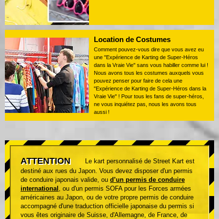
Location de Costumes
Comment pouvez-vous dire que vous avez eu
une "Expérience de Karting de Super-Héros
dans la Vraie Vie" sans vous habiller comme lui !
Nous avons tous les costumes auxquels vous
pouvez penser pour faire de cela une
"Expérience de Karting de Super-Héros dans la
Vraie Vie" ! Pour tous les fans de super-héros,
ne vous inquiétez pas, nous les avons tous
aussi !
ATTENTION
Le kart personnalisé de Street Kart est
destiné aux rues du Japon. Vous devez disposer d'un permis
de conduire japonais valide, ou
d’un permis de conduire
international
, ou d'un permis SOFA pour les Forces armées
américaines au Japon, ou de votre propre permis de conduire
accompagné d'une traduction officielle japonaise du permis si
vous êtes originaire de Suisse, d'Allemagne, de France, de