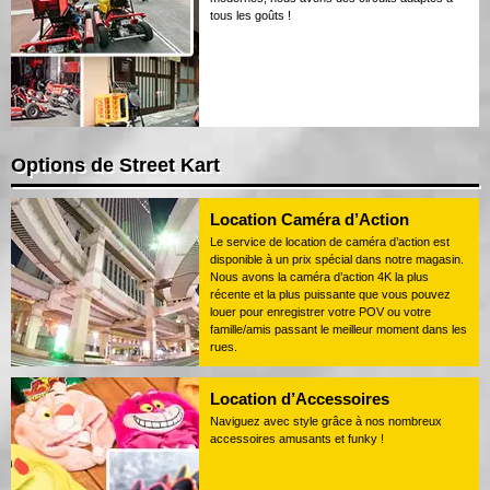
tous les goûts !
Options de Street Kart
Location Caméra d’Action
Le service de location de caméra d’action est
disponible à un prix spécial dans notre magasin.
Nous avons la caméra d’action 4K la plus
récente et la plus puissante que vous pouvez
louer pour enregistrer votre POV ou votre
famille/amis passant le meilleur moment dans les
rues.
Location d’Accessoires
Naviguez avec style grâce à nos nombreux
accessoires amusants et funky !