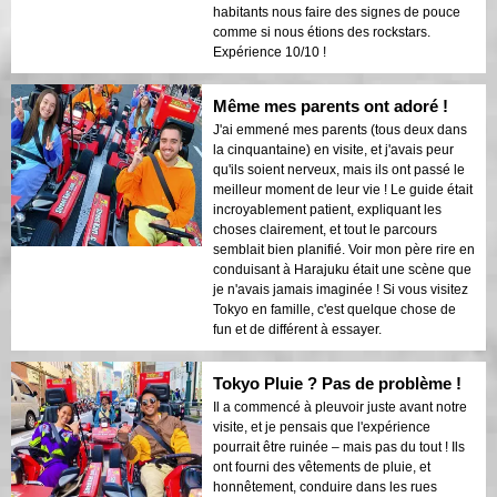
habitants nous faire des signes de pouce
comme si nous étions des rockstars.
Expérience 10/10 !
Même mes parents ont adoré !
J'ai emmené mes parents (tous deux dans
la cinquantaine) en visite, et j'avais peur
qu'ils soient nerveux, mais ils ont passé le
meilleur moment de leur vie ! Le guide était
incroyablement patient, expliquant les
choses clairement, et tout le parcours
semblait bien planifié. Voir mon père rire en
conduisant à Harajuku était une scène que
je n'avais jamais imaginée ! Si vous visitez
Tokyo en famille, c'est quelque chose de
fun et de différent à essayer.
Tokyo Pluie ? Pas de problème !
Il a commencé à pleuvoir juste avant notre
visite, et je pensais que l'expérience
pourrait être ruinée – mais pas du tout ! Ils
ont fourni des vêtements de pluie, et
honnêtement, conduire dans les rues