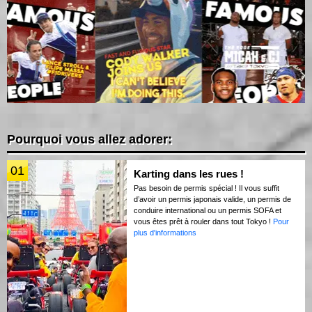
Pourquoi vous allez adorer:
01
Karting dans les rues !
Pas besoin de permis spécial ! Il vous suffit
d’avoir un permis japonais valide, un permis de
conduire international ou un permis SOFA et
vous êtes prêt à rouler dans tout Tokyo !
Pour
plus d'informations