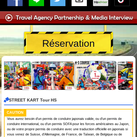
Réservation
STREET KART Tour HS
CAUTION
Vous aurez besoin d'un permis de conduire japonais valide, ou d'un permis de
conduire international, ou d'un permis SOFA pour les forces américaines au Japon,
ou de votre propre permis de conduire avec une traduction officielle en japonais si
vous venez de Suisse, d'Allemagne, de France, de Taïwan, de Belgique ou de