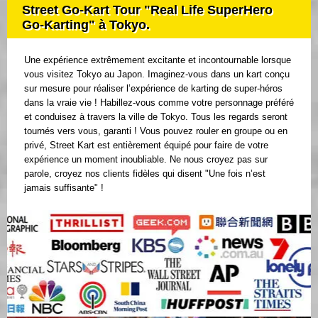
Street Go-Kart Tour "Real Life SuperHero
Go-Karting" à Tokyo.
Une expérience extrêmement excitante et incontournable lorsque
vous visitez Tokyo au Japon. Imaginez-vous dans un kart conçu
sur mesure pour réaliser l’expérience de karting de super-héros
dans la vraie vie ! Habillez-vous comme votre personnage préféré
et conduisez à travers la ville de Tokyo. Tous les regards seront
tournés vers vous, garanti ! Vous pouvez rouler en groupe ou en
privé, Street Kart est entièrement équipé pour faire de votre
expérience un moment inoubliable. Ne nous croyez pas sur
parole, croyez nos clients fidèles qui disent "Une fois n’est
jamais suffisante" !