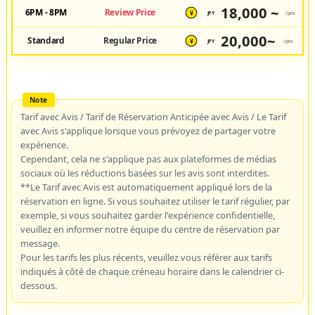
18,000 ~
6PM - 8PM
Review Price
JPY
/pax
¥
20,000~
Standard
Regular Price
JPY
/pax
¥
Tarif avec Avis / Tarif de Réservation Anticipée avec Avis / Le Tarif
avec Avis s'applique lorsque vous prévoyez de partager votre
expérience.
Cependant, cela ne s'applique pas aux plateformes de médias
sociaux où les réductions basées sur les avis sont interdites.
**Le Tarif avec Avis est automatiquement appliqué lors de la
réservation en ligne. Si vous souhaitez utiliser le tarif régulier, par
exemple, si vous souhaitez garder l'expérience confidentielle,
veuillez en informer notre équipe du centre de réservation par
message.
Pour les tarifs les plus récents, veuillez vous référer aux tarifs
indiqués à côté de chaque créneau horaire dans le calendrier ci-
dessous.