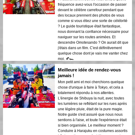
fréquence avez-vous l'occasion de passer
devant le célèbre carrefour pendant que
des locaux prennent des photos de vous
comme si vous étiez une sorte de célébrité
? Le guide touristique était fantastique,
nous donnant la confiance nécessaire pour
naviguer sur les routes animées. Et
descendre Omotesando ? On aurait dit que
j'étais dans un film. C'est définitivement
quelque chose dont je vais me vanter chez
moi. 🍂🏎️
Meilleure idée de rendez-vous
jamais !
Mon petit ami et moi cherchions quelque
chose d'unique à faire à Tokyo, et cela a
totalement répondu à nos attentes.
L'énergie de Shibuya la nuit, avec toutes
les lumières se reflétant sur les rues après
une légère pluie, était de la pure magie.
Notre guide s'est assuré que nous nous
sentions à l'aise, et toute l'expérience était
si bien organisée. Le meilleur moment ?
Conduire à Harajuku en costumes assortis