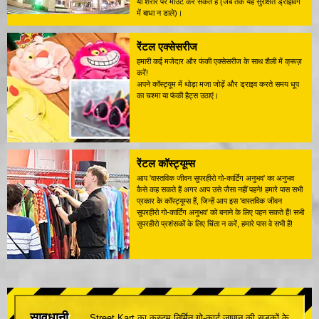
या शरीर पर माउंट कर सकते हैं (जब तक यह सुरक्षित ड्राइविंग
में बाधा न डाले)।
रेंटल एक्सेसरीज
हमारी कई मजेदार और फंकी एक्सेसरीज के साथ शैली में क्रूज़
करें!
अपने कॉस्ट्यूम में थोड़ा मजा जोड़ें और ड्राइव करते समय धूप
का चश्मा या फंकी हैट्स उठाएं।
रेंटल कॉस्ट्यूम्स
आप 'वास्तविक जीवन सुपरहीरो गो-कार्टिंग अनुभव' का अनुभव
कैसे कह सकते हैं अगर आप उसे जैसा नहीं पहने! हमारे पास सभी
प्रकार के कॉस्ट्यूम्स हैं, जिन्हें आप इस 'वास्तविक जीवन
सुपरहीरो गो-कार्टिंग अनुभव' को बनाने के लिए पहन सकते हैं! सभी
सुपरहीरो प्रशंसकों के लिए चिंता न करें, हमारे पास वे सभी हैं!
सावधानी
Street Kart का कस्टम निर्मित गो-कार्ट जापान की सड़कों के