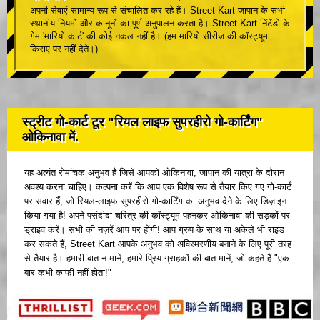
अपनी सेवाएं सामान्य रूप से संचालित कर रहे हैं। Street Kart जापान के सभी
स्थानीय नियमों और कानूनों का पूर्ण अनुपालन करता है। Street Kart निंटेंडो के
गेम 'मारियो कार्ट' की कोई नकल नहीं है। (हम मारियो सीरीज की कॉस्ट्यूम
किराए पर नहीं देते।)
स्ट्रीट गो-कार्ट टूर "रियल लाइफ सुपरहीरो गो-कार्टिंग"
ओकिनावा में.
यह अत्यंत रोमांचक अनुभव है जिसे आपको ओकिनावा, जापान की यात्रा के दौरान
अवश्य करना चाहिए। कल्पना करें कि आप एक विशेष रूप से तैयार किए गए गो-कार्ट
पर सवार हैं, जो रियल-लाइफ सुपरहीरो गो-कार्टिंग का अनुभव देने के लिए डिज़ाइन
किया गया है! अपने पसंदीदा चरित्र की कॉस्ट्यूम पहनकर ओकिनावा की सड़कों पर
ड्राइव करें। सभी की नज़रें आप पर होंगी! आप ग्रुप के साथ या अकेले भी राइड
कर सकते हैं, Street Kart आपके अनुभव को अविस्मरणीय बनाने के लिए पूरी तरह
से तैयार है। हमारी बात न मानें, हमारे प्रिय ग्राहकों की बात मानें, जो कहते हैं "एक
बार कभी काफी नहीं होता!"