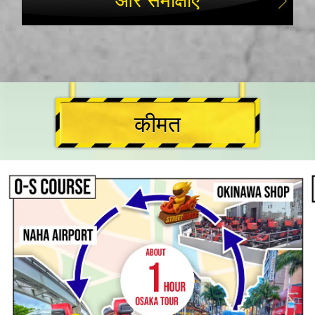
और समीक्षाएं
कीमत