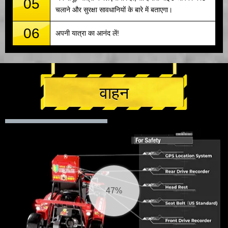
05
चलाने और सुरक्षा सावधानियों के बारे में बताएगा।
06
अपनी यात्रा का आनंद लें!
वाहन
48%