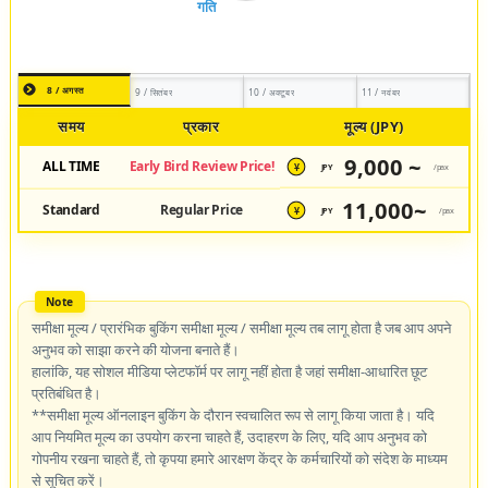
8 / अगस्त
9 / सितंबर
10 / अक्टूबर
11 / नवंबर
समय
प्रकार
मूल्य (JPY)
9,000 ~
ALL TIME
Early Bird Review Price!
JPY
/pax
¥
11,000~
Standard
Regular Price
JPY
/pax
¥
समीक्षा मूल्य / प्रारंभिक बुकिंग समीक्षा मूल्य / समीक्षा मूल्य तब लागू होता है जब आप अपने
अनुभव को साझा करने की योजना बनाते हैं।
हालांकि, यह सोशल मीडिया प्लेटफॉर्म पर लागू नहीं होता है जहां समीक्षा-आधारित छूट
प्रतिबंधित है।
**समीक्षा मूल्य ऑनलाइन बुकिंग के दौरान स्वचालित रूप से लागू किया जाता है। यदि
आप नियमित मूल्य का उपयोग करना चाहते हैं, उदाहरण के लिए, यदि आप अनुभव को
गोपनीय रखना चाहते हैं, तो कृपया हमारे आरक्षण केंद्र के कर्मचारियों को संदेश के माध्यम
से सूचित करें।