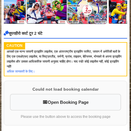
सुपरहीरो कार्ट टूर 2 घंटे
CAUTION
आपको एक मान्य जापानी ड्राइविंग लाइसेंस, एक अंतरराष्ट्रीय ड्राइविंग परमिट, जापान में अमेरिकी बलों के
लिए एक एसओएफए लाइसेंस, या स्विट्ज़रलैंड, जर्मनी, फ्रांस, ताइवान, बेल्जियम, मोनाको से अपना ड्राइविंग
लाइसेंस और उसका आधिकारिक जापानी अनुवाद चाहिए होगा। याद रखें! कोई लाइसेंस नहीं, कोई ड्राइविंग
नहीं!
अधिक जानकारी के लिए।
Could not load booking calendar
Open Booking Page
Please use the button above to access the booking page