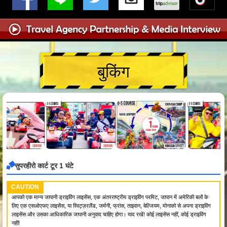
बुकिंग
सुपरहीरो कार्ट टूर 1 घंटे
CAUTION
आपको एक मान्य जापानी ड्राइविंग लाइसेंस, एक अंतरराष्ट्रीय ड्राइविंग परमिट, जापान में अमेरिकी बलों के
लिए एक एसओएफए लाइसेंस, या स्विट्ज़रलैंड, जर्मनी, फ्रांस, ताइवान, बेल्जियम, मोनाको से अपना ड्राइविंग
लाइसेंस और उसका आधिकारिक जापानी अनुवाद चाहिए होगा। याद रखें! कोई लाइसेंस नहीं, कोई ड्राइविंग
नहीं!