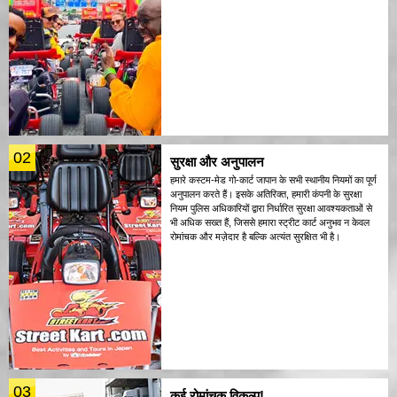
02
सुरक्षा और अनुपालन
हमारे कस्टम-मेड गो-कार्ट जापान के सभी स्थानीय नियमों का पूर्ण
अनुपालन करते हैं। इसके अतिरिक्त, हमारी कंपनी के सुरक्षा
नियम पुलिस अधिकारियों द्वारा निर्धारित सुरक्षा आवश्यकताओं से
भी अधिक सख्त हैं, जिससे हमारा स्ट्रीट कार्ट अनुभव न केवल
रोमांचक और मज़ेदार है बल्कि अत्यंत सुरक्षित भी है।
03
कई रोमांचक विकल्प!