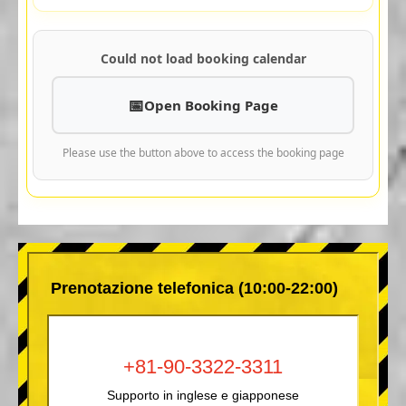
Could not load booking calendar
Open Booking Page
Please use the button above to access the booking page
Prenotazione telefonica (10:00-22:00)
+81-90-3322-3311
Supporto in inglese e giapponese