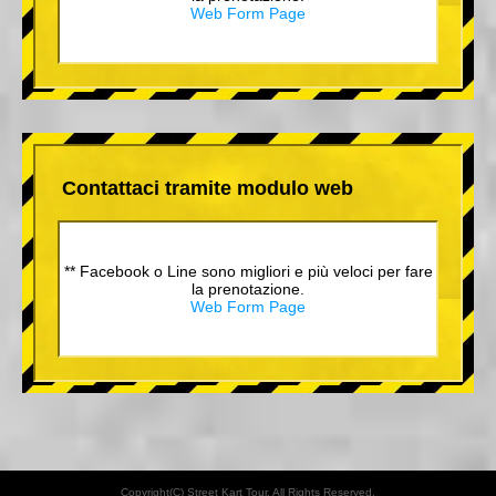
Web Form Page
Contattaci tramite modulo web
** Facebook o Line sono migliori e più veloci per fare
la prenotazione.
Web Form Page
Copyright(C) Street Kart Tour. All Rights Reserved.