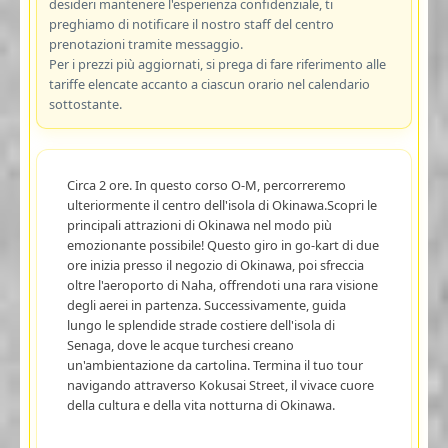
desideri mantenere l'esperienza confidenziale, ti
preghiamo di notificare il nostro staff del centro
prenotazioni tramite messaggio.
Per i prezzi più aggiornati, si prega di fare riferimento alle
tariffe elencate accanto a ciascun orario nel calendario
sottostante.
Circa 2 ore. In questo corso O-M, percorreremo
ulteriormente il centro dell'isola di Okinawa.Scopri le
principali attrazioni di Okinawa nel modo più
emozionante possibile! Questo giro in go-kart di due
ore inizia presso il negozio di Okinawa, poi sfreccia
oltre l'aeroporto di Naha, offrendoti una rara visione
degli aerei in partenza. Successivamente, guida
lungo le splendide strade costiere dell'isola di
Senaga, dove le acque turchesi creano
un'ambientazione da cartolina. Termina il tuo tour
navigando attraverso Kokusai Street, il vivace cuore
della cultura e della vita notturna di Okinawa.