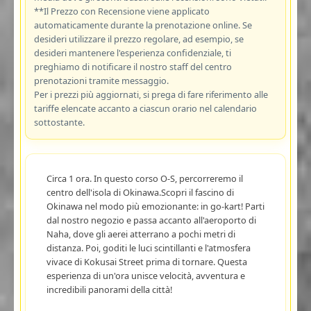
**Il Prezzo con Recensione viene applicato
automaticamente durante la prenotazione online. Se
desideri utilizzare il prezzo regolare, ad esempio, se
desideri mantenere l'esperienza confidenziale, ti
preghiamo di notificare il nostro staff del centro
prenotazioni tramite messaggio.
Per i prezzi più aggiornati, si prega di fare riferimento alle
tariffe elencate accanto a ciascun orario nel calendario
sottostante.
Circa 1 ora. In questo corso O-S, percorreremo il
centro dell'isola di Okinawa.Scopri il fascino di
Okinawa nel modo più emozionante: in go-kart! Parti
dal nostro negozio e passa accanto all'aeroporto di
Naha, dove gli aerei atterrano a pochi metri di
distanza. Poi, goditi le luci scintillanti e l'atmosfera
vivace di Kokusai Street prima di tornare. Questa
esperienza di un'ora unisce velocità, avventura e
incredibili panorami della città!