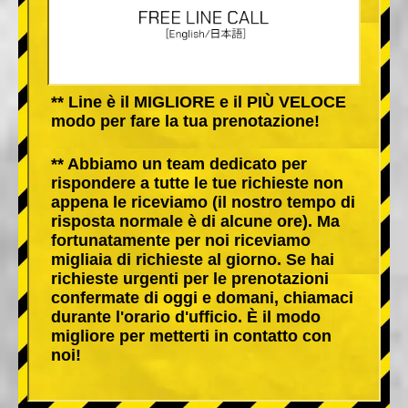
** Line è il MIGLIORE e il PIÙ VELOCE
modo per fare la tua prenotazione!
** Abbiamo un team dedicato per
rispondere a tutte le tue richieste non
appena le riceviamo (il nostro tempo di
risposta normale è di alcune ore). Ma
fortunatamente per noi riceviamo
migliaia di richieste al giorno. Se hai
richieste urgenti per le prenotazioni
confermate di oggi e domani, chiamaci
durante l'orario d'ufficio. È il modo
migliore per metterti in contatto con
noi!