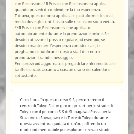
con Recensione / Il Prezzo con Recensione si applica
quando prevedi di condividere la tua esperienza.
Tuttavia, questo non si applica alle piattaforme di social
media dove gli sconti basati sulle recensioni sono vietati.
**Il Prezzo con Recensione viene applicato
automaticamente durante la prenotazione online. Se
desideri utilizzare il prezzo regolare, ad esempio, se
desideri mantenere l'esperienza confidenziale, ti
preghiamo di notificare il nostro staff del centro
prenotazioni tramite messaggio.
Per i prezzi più aggiornati, si prega di fare riferimento alle
tariffe elencate accanto a ciascun orario nel calendario
sottostante.
Circa 1 ora. In questo corso S-S, percorreremo il
centro di Tokyo.Fai un giro in go-kart per le strade di
Tokyo con il percorso S-S di Shinagawa! Passa per la
Stazione di Shinagawa e la Torre di Tokyo durante
questa avventura guidata di un'ora, offrendo un
modo indimenticabile per esplorare le vivaci strade