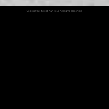
Copyright(C) Street Kart Tour. All Rights Reserved.