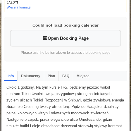
JAZDY!
Więcej informacji.
Could not load booking calendar
Open Booking Page
Please use the button above to access the booking page
Info
Dokumenty
Plan
FAQ
Miejsce
Około 1 godziny. Na tym kursie H-S, będziemy jeździć wokół
centrum Tokio.Uwolnij swoją przygodową stronę na tętniących
życiem ulicach Tokio! Rozpocznij w Shibuyi, gdzie żywiołowa energia
Scramble Crossing tworzy atmosferę. Pędź do Harajuku, dzielnicy
pełnej kolorowych witryn i odważnych modowych stwierdzeń.
Następnie przejedź przez eleganckie ulice Omotesando, gdzie
smukłe butiki i aleje obsadzone drzewami stanowią stylowy kontrast.