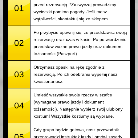
przed rezerwacją. *Zazwyczaj prowadzimy
01
wycieczki pomimo pogody. Jeśli masz
wątpliwości, skontaktuj się ze sklepem.
Po przybyciu upewnij się, że przedstawisz swoją
rezerwację oraz czas w kasie. Po potwierdzeniu
02
przedstaw ważne prawo jazdy oraz dokument
tożsamości (Paszport).
Otrzymasz opaski na rękę zgodnie z
03
rezerwacją. Po ich odebraniu wypełnij nasz
kwestionariusz.
Umieść wszystkie swoje rzeczy w szafce
(wymagane prawo jazdy i dokument
04
tożsamości). Następnie wybierz swój ulubiony
kostium! Wszystkie kostiumy są wyprane.
Gdy grupa będzie gotowa, nasz przewodnik
05
przeprowadzi instruktaż jazdy i omówi zasady