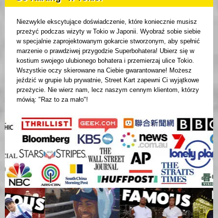
Niezwykle ekscytujące doświadczenie, które koniecznie musisz
przeżyć podczas wizyty w Tokio w Japonii. Wyobraź sobie siebie
w specjalnie zaprojektowanym gokarcie stworzonym, aby spełnić
marzenie o prawdziwej przygodzie Superbohatera! Ubierz się w
kostium swojego ulubionego bohatera i przemierzaj ulice Tokio.
Wszystkie oczy skierowane na Ciebie gwarantowane! Możesz
jeździć w grupie lub prywatnie, Street Kart zapewni Ci wyjątkowe
przeżycie. Nie wierz nam, lecz naszym cennym klientom, którzy
mówią: "Raz to za mało"!