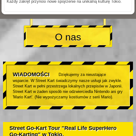
Każdy zakręt przynosi nowe spojrzenie na unikalną kulturę Tokio.
O nas
WIADOMOŚCI
Dziękujemy za nieustające
wsparcie. W Street Kart świadczymy nasze usługi jak zwykle.
Street Kart w pełni przestrzega lokalnych przepisów w Japonii.
Street Kart w żaden sposób nie odzwierciedla Nintendo ani gry
'Mario Kart'. (Nie wypożyczamy kostiumów z serii Mario).
Street Go-Kart Tour "Real Life SuperHero
Go-Karting" w Tokio.