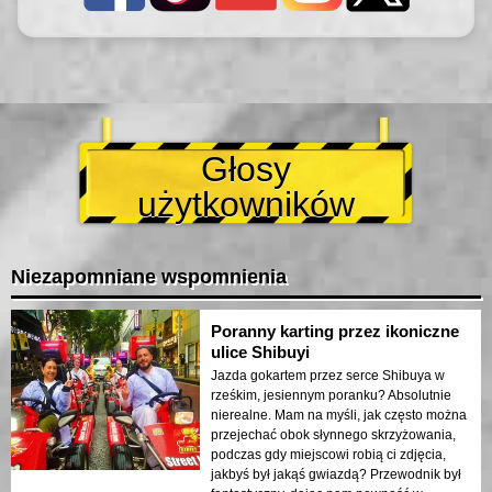
Głosy
użytkowników
Niezapomniane wspomnienia
Poranny karting przez ikoniczne
ulice Shibuyi
Jazda gokartem przez serce Shibuya w
rześkim, jesiennym poranku? Absolutnie
nierealne. Mam na myśli, jak często można
przejechać obok słynnego skrzyżowania,
podczas gdy miejscowi robią ci zdjęcia,
jakbyś był jakąś gwiazdą? Przewodnik był