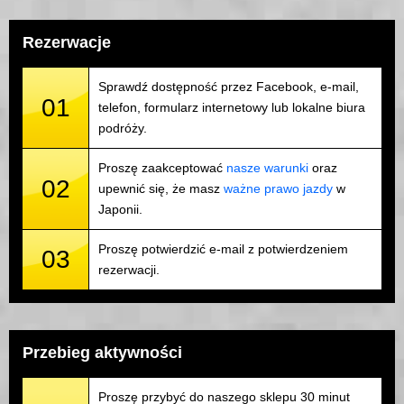
Rezerwacje
Sprawdź dostępność przez Facebook, e-mail,
01
telefon, formularz internetowy lub lokalne biura
podróży.
Proszę zaakceptować
nasze warunki
oraz
02
upewnić się, że masz
ważne prawo jazdy
w
Japonii.
Proszę potwierdzić e-mail z potwierdzeniem
03
rezerwacji.
Przebieg aktywności
Proszę przybyć do naszego sklepu 30 minut