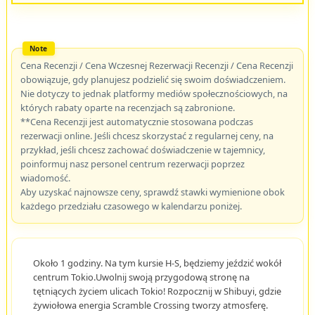
Cena Recenzji / Cena Wczesnej Rezerwacji Recenzji / Cena Recenzji
obowiązuje, gdy planujesz podzielić się swoim doświadczeniem.
Nie dotyczy to jednak platformy mediów społecznościowych, na
których rabaty oparte na recenzjach są zabronione.
**Cena Recenzji jest automatycznie stosowana podczas
rezerwacji online. Jeśli chcesz skorzystać z regularnej ceny, na
przykład, jeśli chcesz zachować doświadczenie w tajemnicy,
poinformuj nasz personel centrum rezerwacji poprzez
wiadomość.
Aby uzyskać najnowsze ceny, sprawdź stawki wymienione obok
każdego przedziału czasowego w kalendarzu poniżej.
Około 1 godziny. Na tym kursie H-S, będziemy jeździć wokół
centrum Tokio.Uwolnij swoją przygodową stronę na
tętniących życiem ulicach Tokio! Rozpocznij w Shibuyi, gdzie
żywiołowa energia Scramble Crossing tworzy atmosferę.