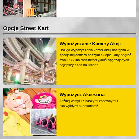
Opcje Street Kart
Wypożyczanie Kamery Akcji
Usługa wypożyczania kamer akcji dostępna w
specjalnej cenie w naszym sklepie., aby nagrać
swój POV lub rodzinę/przyjaciół spędzających
najlepszy czas na ulicach.
Wypożycz Akcesoria
Jeździj w stylu z naszymi zabawnymi i
niezwykłymi akcesoriami!